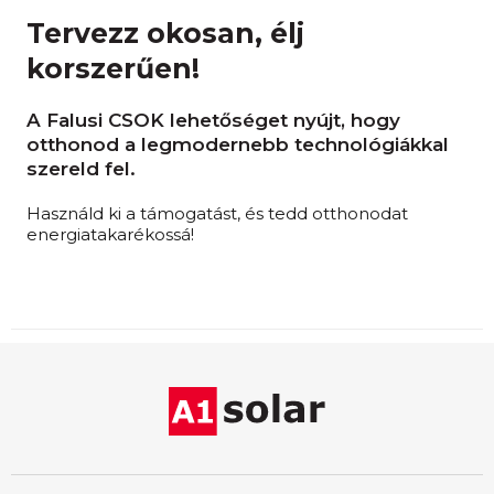
Tervezz okosan, élj
korszerűen!
A Falusi CSOK lehetőséget nyújt, hogy
otthonod a legmodernebb technológiákkal
szereld fel.
Használd ki a támogatást, és tedd otthonodat
energiatakarékossá!