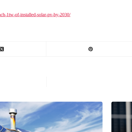
ach-1tw-of-installed-solar-pv-by-2030/