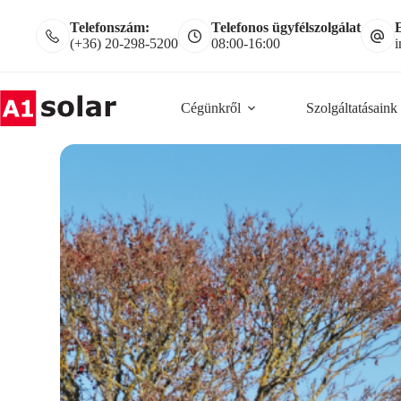
Telefonszám:
Telefonos ügyfélszolgálat
E
(+36) 20-298-5200
08:00-16:00
i
Cégünkről
Szolgáltatásaink