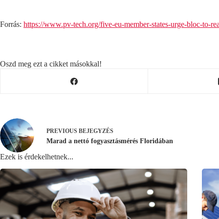
Forrás:
https://www.pv-tech.org/five-eu-member-states-urge-bloc-to-re
Oszd meg ezt a cikket másokkal!
PREVIOUS
BEJEGYZÉS
Marad a nettó fogyasztásmérés Floridában
Ezek is érdekelhetnek...