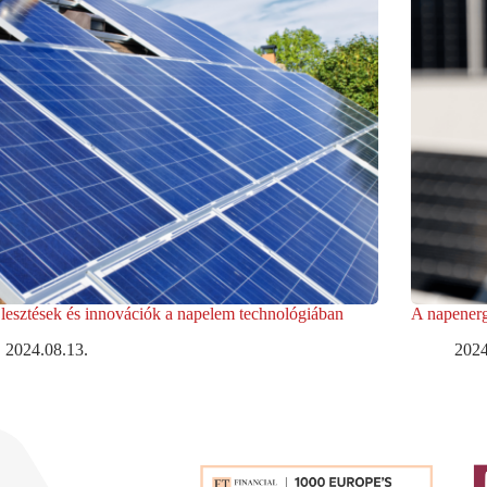
jlesztések és innovációk a napelem technológiában
A napenerg
2024.08.13.
2024