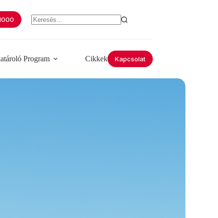
 1000
iatároló Program
Cikkek
Kapcsolat