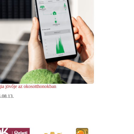
ia jövője az okosotthonokban
.08.13.