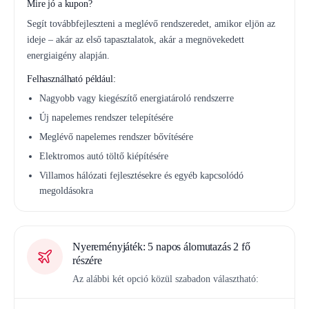
Mire jó a kupon?
Segít továbbfejleszteni a meglévő rendszeredet, amikor eljön az
ideje – akár az első tapasztalatok, akár a megnövekedett
energiaigény alapján.
Felhasználható például:
Nagyobb vagy kiegészítő energiatároló rendszerre
Új napelemes rendszer telepítésére
Meglévő napelemes rendszer bővítésére
Elektromos autó töltő kiépítésére
Villamos hálózati fejlesztésekre és egyéb kapcsolódó
megoldásokra
Nyereményjáték: 5 napos álomutazás 2 fő
részére
Az alábbi két opció közül szabadon választható: