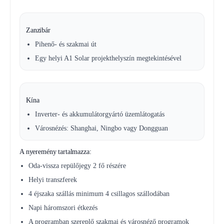
Zanzibár
Pihenő- és szakmai út
Egy helyi A1 Solar projekthelyszín megtekintésével
Kína
Inverter- és akkumulátorgyártó üzemlátogatás
Városnézés: Shanghai, Ningbo vagy Dongguan
A nyeremény tartalmazza:
Oda-vissza repülőjegy 2 fő részére
Helyi transzferek
4 éjszaka szállás minimum 4 csillagos szállodában
Napi háromszori étkezés
A programban szereplő szakmai és városnéző programok