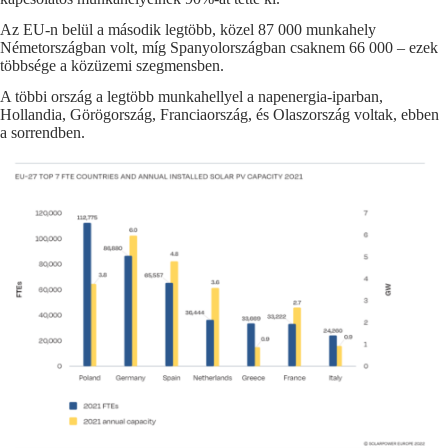
Az EU-n belül a második legtöbb, közel 87 000 munkahely
Németországban volt, míg Spanyolországban csaknem 66 000 – ezek
többsége a közüzemi szegmensben.
A többi ország a legtöbb munkahellyel a napenergia-iparban,
Hollandia, Görögország, Franciaország, és Olaszország voltak, ebben
a sorrendben.