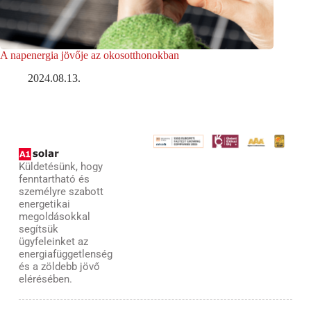
A napenergia jövője az okosotthonokban
2024.08.13.
Küldetésünk, hogy
fenntartható és
személyre szabott
energetikai
megoldásokkal
segítsük
ügyfeleinket az
energiafüggetlenség
és a zöldebb jövő
elérésében.