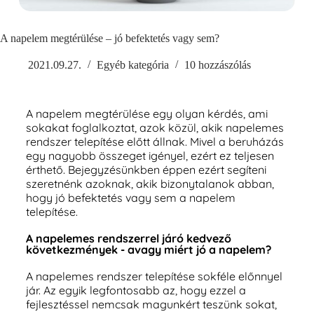
A napelem megtérülése – jó befektetés vagy sem?
2021.09.27.
Egyéb kategória
10 hozzászólás
A napelem megtérülése egy olyan kérdés, ami
sokakat foglalkoztat, azok közül, akik napelemes
rendszer telepítése előtt állnak. Mivel a beruházás
egy nagyobb összeget igényel, ezért ez teljesen
érthető. Bejegyzésünkben éppen ezért segíteni
szeretnénk azoknak, akik bizonytalanok abban,
hogy jó befektetés vagy sem a napelem
telepítése.
A napelemes rendszerrel járó kedvező
következmények - avagy miért jó a napelem?
A napelemes rendszer telepítése sokféle előnnyel
jár. Az egyik legfontosabb az, hogy ezzel a
fejlesztéssel nemcsak magunkért teszünk sokat,