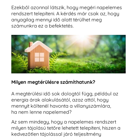
Ezekből azonnal látszik, hogy megéri napelemes
rendszert telepíteni. A kérdés már csak az, hogy
anyagilag mennyi idő alatt térülhet meg
számunkra ez a befektetés.
Milyen megtérülésre számíthatunk?
A megtérülési idő sok dologtól függ, például az
energia árak alakulásától, azaz attól, hogy
mennyit költenél havonta a villanyszámlára,
ha nem lenne napelemed?
Az sem mindegy, hogy a napelemes rendszert
milyen tájolású tetőre lehetett telepíteni, hiszen a
kedvezőtlen tájolással járó teljesítmény