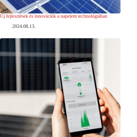
Új fejlesztések és innovációk a napelem technológiában
2024.08.13.