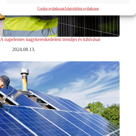
Cookie nyilatkozat
Adatvédelmi nyilatkozat
A napelemes nagykereskedelem trendjei és kihívásai
2024.08.13.