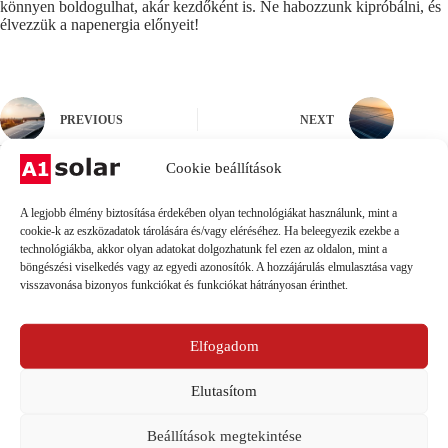
könnyen boldogulhat, akár kezdőként is. Ne habozzunk kipróbálni, és
élvezzük a napenergia előnyeit!
PREVIOUS
NEXT
Ezek is érdekelhetnek...
Cookie beállítások
A legjobb élmény biztosítása érdekében olyan technológiákat használunk, mint a
cookie-k az eszközadatok tárolására és/vagy eléréséhez. Ha beleegyezik ezekbe a
technológiákba, akkor olyan adatokat dolgozhatunk fel ezen az oldalon, mint a
böngészési viselkedés vagy az egyedi azonosítók. A hozzájárulás elmulasztása vagy
visszavonása bizonyos funkciókat és funkciókat hátrányosan érinthet.
Elfogadom
Elutasítom
Beállítások megtekintése