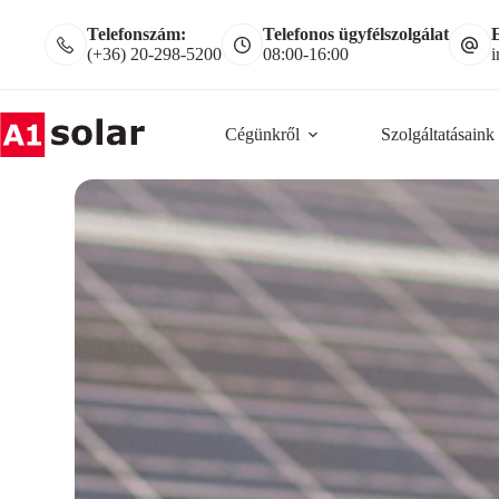
Telefonszám:
Telefonos ügyfélszolgálat
E
(+36) 20-298-5200
08:00-16:00
i
Cégünkről
Szolgáltatásaink