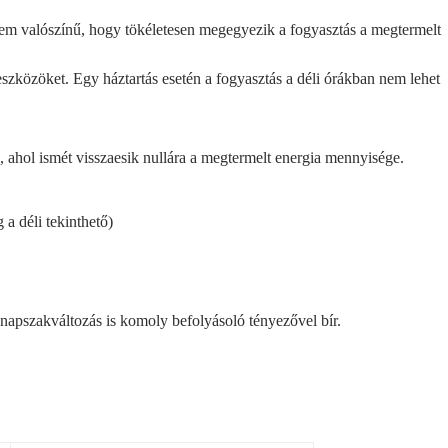
nem valószínű, hogy tökéletesen megegyezik a fogyasztás a megtermelt
szközöket. Egy háztartás esetén a fogyasztás a déli órákban nem lehet
ahol ismét visszaesik nullára a megtermelt energia mennyisége.
 a déli tekinthető)
 napszakváltozás is komoly befolyásoló tényezővel bír.