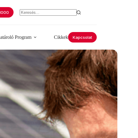
 1000
iatároló Program
Cikkek
Kapcsolat