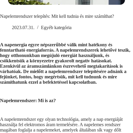
Napelemrendszer telepítés: Mit kell tudnia és mire számíthat?
2023.07.31.
Egyéb kategória
A napenergia egyre népszerűbbé válik mint hatékony és
fenntartható energiaforrás. A napelemrendszerek lehetővé teszik,
hogy otthonunkban megújuló energiát használjunk, és
csökkentsük a környezetre gyakorolt negatív hatásokat.
Ezenkívül az áramszámlánkon észrevehető megtakarítások is
várhatóak. De mielőtt a napelemrendszer telepítésére adnánk a
fejünket, fontos, hogy megértsük, mit kell tudnunk és mire
számíthatunk ezzel a befektetéssel kapcsolatban.
Napelemrendszer: Mi is az?
A napelemrendszer egy olyan technológia, amely a nap energiáját
használja fel elektromos áram termelésére. A napelemes rendszer
magában foglalja a napelemeket, amelyek általában sík vagy dőlt