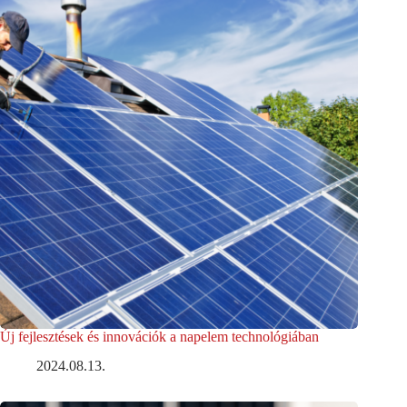
Új fejlesztések és innovációk a napelem technológiában
2024.08.13.