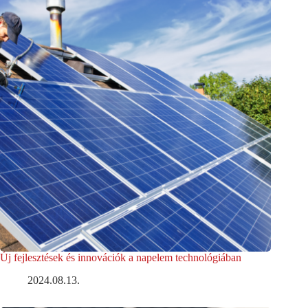
Új fejlesztések és innovációk a napelem technológiában
2024.08.13.