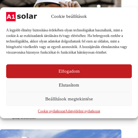
Cookie beállítások
A legjobb élmény biztosítása érdekében olyan technológiákat használunk, mint a
cookie-k az eszközadatok tárolására és/vagy eléréséhez. Ha beleegyezik ezekbe a
technológiákba, akkor olyan adatokat dolgozhatunk fel ezen az oldalon, mint a
böngészési viselkedés vagy az egyedi azonosítók. A hozzájárulás elmulasztása vagy
visszavonása bizonyos funkciókat és funkciókat hátrányosan érinthet.
Elfogadom
Elutasítom
Beállítások megtekintése
A napelemes nagykereskedelem trendjei és kihívásai
Cookie nyilatkozat
Adatvédelmi nyilatkozat
2024.08.13.