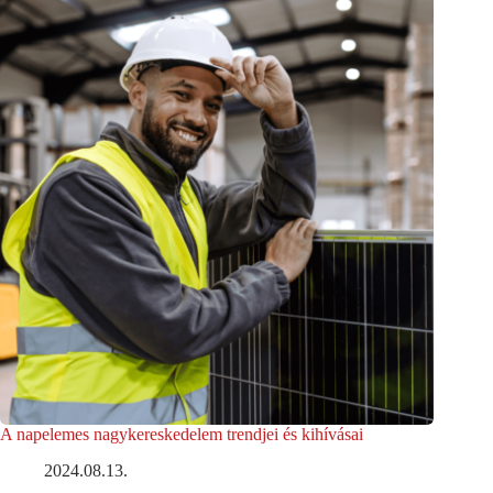
A napelemes nagykereskedelem trendjei és kihívásai
2024.08.13.