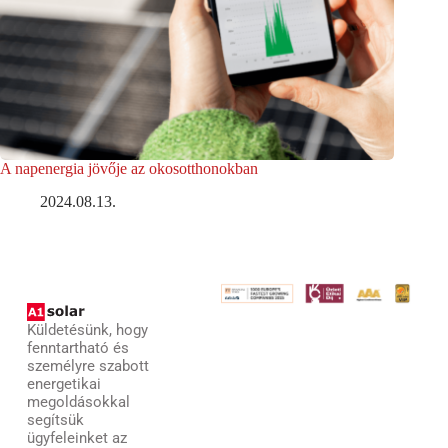
A napenergia jövője az okosotthonokban
2024.08.13.
Küldetésünk, hogy
fenntartható és
személyre szabott
energetikai
megoldásokkal
segítsük
ügyfeleinket az