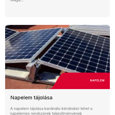
NAPELEM
Napelem tájolása
A napelem tájolása kardinális kérdéskör lehet a
napelemes rendszerek teljesítményének