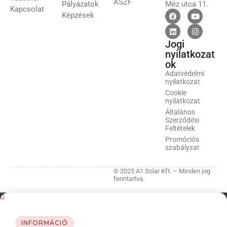
ÁSZF
Pályázatok
Méz utca 11.
Kapcsolat
Képzések
Jogi
nyilatkozat
ok
Adatvédelmi
nyilatkozat
Cookie
nyilatkozat
Általános
Szerződési
Feltételek
Promóciós
szabályzat
© 2025 A1 Solar Kft. – Minden jog
fenntartva.
INFORMÁCIÓ